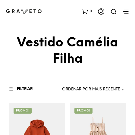
0
Vestido Camélia
Filha
FILTRAR
ORDENAR POR MAIS RECENTE
PROMO!
PROMO!