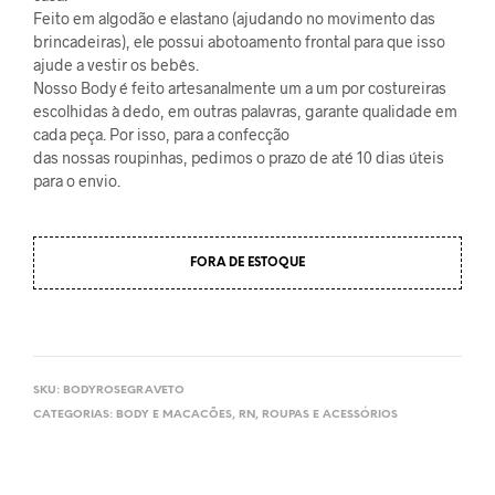
Feito em algodão e elastano (ajudando no movimento das
brincadeiras), ele possui abotoamento frontal para que isso
ajude a vestir os bebês.
Nosso Body é feito artesanalmente um a um por costureiras
escolhidas à dedo, em outras palavras, garante qualidade em
cada peça. Por isso, para a confecção
das nossas roupinhas, pedimos o prazo de até 10 dias úteis
para o envio.
FORA DE ESTOQUE
SKU:
BODYROSEGRAVETO
CATEGORIAS:
BODY E MACACÕES
,
RN
,
ROUPAS E ACESSÓRIOS