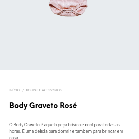
INÍCIO
/
ROUPAS E ACESSÓRIOS
Body Graveto Rosé
O Body Graveto é aquela peça básica e cool para todas as
horas. É uma delícia para dormir e também para brincar em
casa.