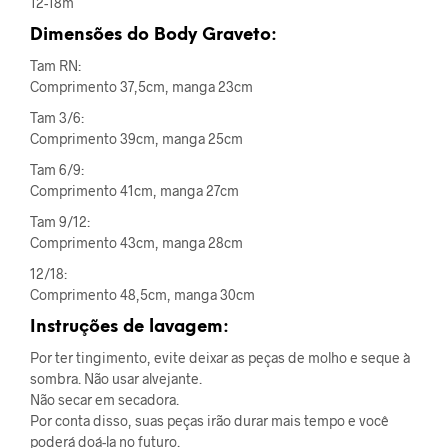
12-18m
Dimensões do Body Graveto:
Tam RN:
Comprimento 37,5cm, manga 23cm
Tam 3/6:
Comprimento 39cm, manga 25cm
Tam 6/9:
Comprimento 41cm, manga 27cm
Tam 9/12:
Comprimento 43cm, manga 28cm
12/18:
Comprimento 48,5cm, manga 30cm
Instruções de lavagem:
Por ter tingimento, evite deixar as peças de molho e seque à
sombra. Não usar alvejante.
Não secar em secadora.
Por conta disso, suas peças irão durar mais tempo e você
poderá doá-la no futuro.