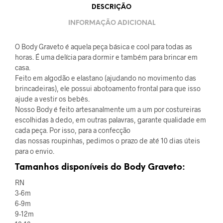
DESCRIÇÃO
INFORMAÇÃO ADICIONAL
O Body Graveto é aquela peça básica e cool para todas as
horas. É uma delícia para dormir e também para brincar em
casa.
Feito em algodão e elastano (ajudando no movimento das
brincadeiras), ele possui abotoamento frontal para que isso
ajude a vestir os bebês.
Nosso Body é feito artesanalmente um a um por costureiras
escolhidas à dedo, em outras palavras, garante qualidade em
cada peça. Por isso, para a confecção
das nossas roupinhas, pedimos o prazo de até 10 dias úteis
para o envio.
Tamanhos disponíveis do Body Graveto:
RN
3-6m
6-9m
9-12m