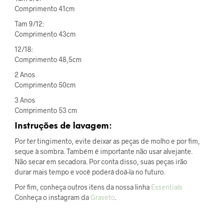
Comprimento 41cm
Tam 9/12:
Comprimento 43cm
12/18:
Comprimento 48,5cm
2 Anos
Comprimento 50cm
3 Anos
Comprimento 53 cm
Instruções de lavagem:
Por ter tingimento, evite deixar as peças de molho e por fim,
seque à sombra. Também é importante não usar alvejante.
Não secar em secadora. Por conta disso, suas peças irão
durar mais tempo e você poderá doá-la no futuro.
Por fim, conheça outros itens da nossa linha
Essentials
Conheça o instagram da
Graveto
.