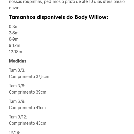
nossas roupinhas, pedimos o prazo de até 10 dias úteis para o
envio.
Tamanhos disponíveis do Body Willow:
0-3m
3-6m
6-9m
9-12m
12-18m
Medidas
Tam 0/3:
Comprimento 37,5cm
Tam 3/6:
Comprimento 39cm
Tam 6/9:
Comprimento 41cm
Tam 9/12:
Comprimento 43cm
12/18: