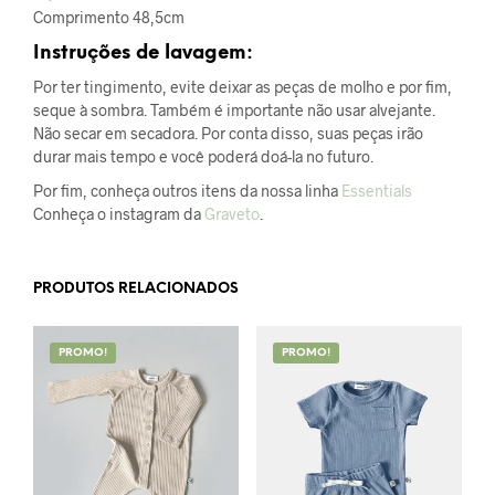
Comprimento 48,5cm
Instruções de lavagem:
Por ter tingimento, evite deixar as peças de molho e por fim,
seque à sombra. Também é importante não usar alvejante.
Não secar em secadora. Por conta disso, suas peças irão
durar mais tempo e você poderá doá-la no futuro.
Por fim, conheça outros itens da nossa linha
Essentials
Conheça o instagram da
Graveto
.
PRODUTOS RELACIONADOS
PROMO!
PROMO!