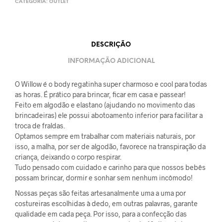
CATEGORIA:
OUTLET
DESCRIÇÃO
INFORMAÇÃO ADICIONAL
O Willow é o body regatinha super charmoso e cool para todas
as horas. É prático para brincar, ficar em casa e passear!
Feito em algodão e elastano (ajudando no movimento das
brincadeiras) ele possui abotoamento inferior para facilitar a
troca de fraldas.
Optamos sempre em trabalhar com materiais naturais, por
isso, a malha, por ser de algodão, favorece na transpiração da
criança, deixando o corpo respirar.
Tudo pensado com cuidado e carinho para que nossos bebês
possam brincar, dormir e sonhar sem nenhum incômodo!
Nossas peças são feitas artesanalmente uma a uma por
costureiras escolhidas à dedo, em outras palavras, garante
qualidade em cada peça. Por isso, para a confecção das