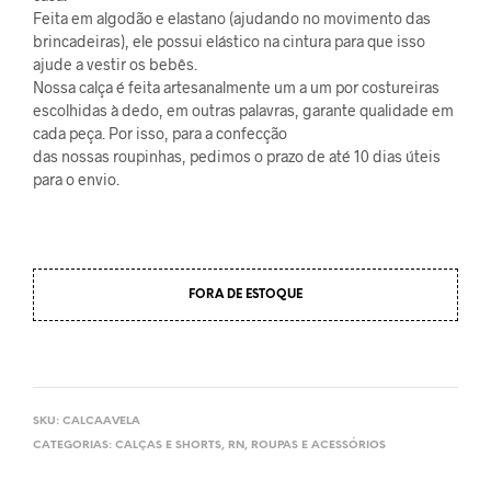
Feita em algodão e elastano (ajudando no movimento das
brincadeiras), ele possui elástico na cintura para que isso
ajude a vestir os bebês.
Nossa calça é feita artesanalmente um a um por costureiras
escolhidas à dedo, em outras palavras, garante qualidade em
cada peça. Por isso, para a confecção
das nossas roupinhas, pedimos o prazo de até 10 dias úteis
para o envio.
FORA DE ESTOQUE
SKU:
CALCAAVELA
CATEGORIAS:
CALÇAS E SHORTS
,
RN
,
ROUPAS E ACESSÓRIOS