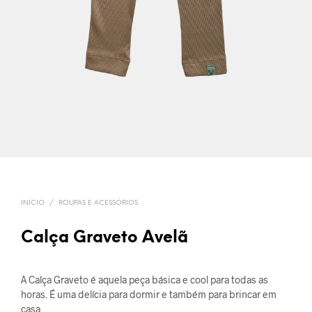
INÍCIO
/
ROUPAS E ACESSÓRIOS
Calça Graveto Avelã
A Calça Graveto é aquela peça básica e cool para todas as
horas. É uma delícia para dormir e também para brincar em
casa.