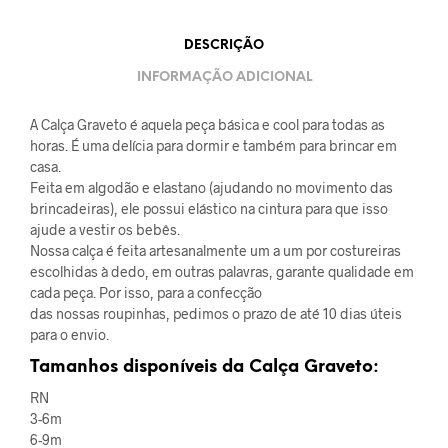
DESCRIÇÃO
INFORMAÇÃO ADICIONAL
A Calça Graveto é aquela peça básica e cool para todas as
horas. É uma delícia para dormir e também para brincar em
casa.
Feita em algodão e elastano (ajudando no movimento das
brincadeiras), ele possui elástico na cintura para que isso
ajude a vestir os bebês.
Nossa calça é feita artesanalmente um a um por costureiras
escolhidas à dedo, em outras palavras, garante qualidade em
cada peça. Por isso, para a confecção
das nossas roupinhas, pedimos o prazo de até 10 dias úteis
para o envio.
Tamanhos disponíveis da Calça Graveto:
RN
3-6m
6-9m