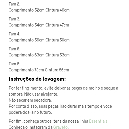
Tam 2:
Comprimento 52cm Cintura 46cm
Tam 3:
Comprimento 54cm Cintura 47cm
Tam 4:
Comprimento 56cm Cintura 50cm
Tam 6:
Comprimento 63cm Cintura 53cm
Tam 8:
Comprimento 73cm Cintura 56cm
Instruções de lavagem:
Por ter tingimento, evite deixar as peças de molho e seque à
sombra. Não usar alvejante.
Não secar em secadora.
Por conta disso, suas peças irão durar mais tempo e você
poderá doá-la no futuro.
Por fim, conheça outros itens da nossa linha
Essentials
Conheça o instagram da
Graveto
.