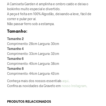
A Camiseta Garden é amplinha e ombro caído e deixa o
lookinho muito especial e divertido.
A peça é feita em 100% Algodão, deixando-a leve, fácil de
correr e pular por aí.
Não passar ferro sob a estampa.
Tamanho:
Tamanho 2
Comprimento: 28cm Largura: 30cm
Tamanho 4
Comprimento: 33cm Largura: 32cm
Tamanho 6
Comprimento: 40cm Largura: 38cm
Tamanho 8
Comprimento: 44cm Largura: 42cm
Conheça mais dos nossos essentials
aqui
.
Confira as novidades da Graveto em
nosso Instagram
.
PRODUTOS RELACIONADOS