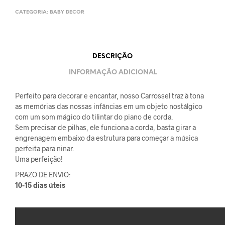
CATEGORIA:
BABY DECOR
DESCRIÇÃO
INFORMAÇÃO ADICIONAL
Perfeito para decorar e encantar, nosso Carrossel traz à tona
as memórias das nossas infâncias em um objeto nostálgico
com um som mágico do tilintar do piano de corda.
Sem precisar de pilhas, ele funciona a corda, basta girar a
engrenagem embaixo da estrutura para começar a música
perfeita para ninar.
Uma perfeição!
PRAZO DE ENVIO:
10-15 dias úteis