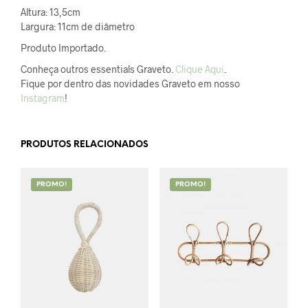
Altura: 13,5cm
Largura: 11cm de diâmetro
Produto Importado.
Conheça outros essentials Graveto.
Clique Aqui
.
Fique por dentro das novidades Graveto em nosso
Instagram
!
PRODUTOS RELACIONADOS
PROMO!
PROMO!