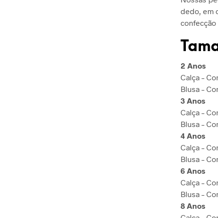
dedo, em o
confecção 
Tama
2 Anos
Calça – C
Blusa – C
3 Anos
Calça – C
Blusa – Co
4 Anos
Calça – C
Blusa – C
6 Anos
Calça – Co
Blusa – C
8 Anos
Calça – Co