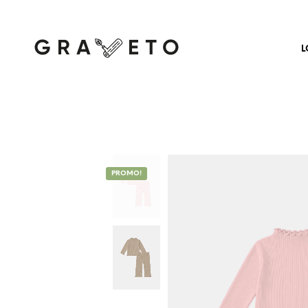
L
PROMO!