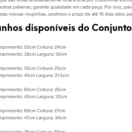
utras palavras, garante qualidade em cada peça. Por isso, par
das nossas roupinhas, pedimos o prazo de até 10 dias úteis pa
nhos disponíveis do
Conjunto
omprimento: 53cm Cintura: 24cm
omprimento: 38cm Largura: 30cm
omprimento: 55cm Cintura: 25cm
mprimento: 41cm Largura: 31.5cm
omprimento: 60cm Cintura: 26cm
omprimento: 43cm Largura: 32cm
mprimento: 69cm Cintura: 27cm
omprimento: 47cm Largura: 34cm
mprimento: 76cm Cintura: 28cm