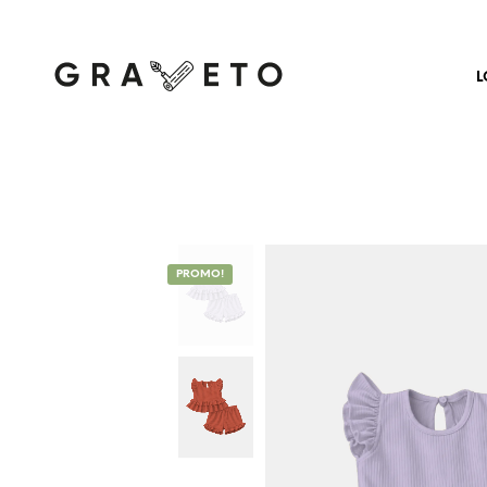
L
PROMO!