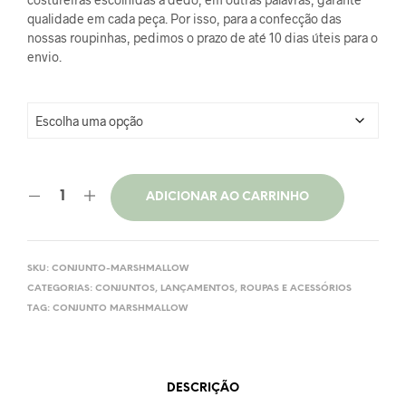
qualidade em cada peça. Por isso, para a confecção das
nossas roupinhas, pedimos o prazo de até 10 dias úteis para o
envio.
ADICIONAR AO CARRINHO
SKU:
CONJUNTO-MARSHMALLOW
CATEGORIAS:
CONJUNTOS
,
LANÇAMENTOS
,
ROUPAS E ACESSÓRIOS
TAG:
CONJUNTO MARSHMALLOW
DESCRIÇÃO