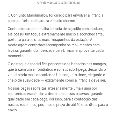
INFORMAÇÃO ADICIONAL
O Conjunto Marshmallow foi criado para envolver a infância
com conforto, delicadeza e muito charme.
Confeccionado em malha listrada de algodão com elastano,
ele possui um toque extremamente macio e aconchegante,
perfeito para os dias mais fresquinhos da estação. A
modelagem confortável acompanha os movimentos com
leveza, garantindo liberdade para brincar e aproveitar cada
momento.
O destaque especial fica por conta dos babados nas mangas,
que trazem um ar romântico e sofisticado à peça, deixando o
visual ainda mais encantador. Um conjunto doce, elegante e
cheio de suavidade — exatamente como a infância deve ser.
Nossas peças são feitas artesanalmente uma a uma por
costureiras escolhidas à dedo, em outras palavras, garante
qualidade em cada peça. Por isso, para a confecção das
nossas roupinhas, pedimos o prazo de até 10 dias úteis para o
envio.