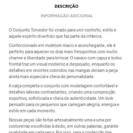
DESCRIÇÃO
INFORMAÇÃO ADICIONAL
O Conjunto Torcedor foi criado para unir conforto, estilo e
aquele espírito divertido que faz parte da infância.
Confeccionado em moletom macio e aconchegante, ele é
perfeito para aquecer os dias mais fresquinhos com muito
charme e liberdade para brincar. O casaco com capuz e bolso
frontal traz um visual moderno e despojado, enquanto os
detalhes em recortes coloridos nas mangas deixam a peça
ainda mais especial e cheia de personalidade.
A calça completa o conjunto com modelagem confortável e
detalhes laterais contrastantes, criando uma composição
esportiva, sofisticada e cheia de autenticidade. Um look
pensado para os pequenos que carregam alegria, energia e
estilo em cada momento.
Nossas peças são feitas artesanalmente uma a uma por
costureiras escolhidas à dedo, em outras palavras, garante
qualidade em cada peça. Por isso, para a confecção das