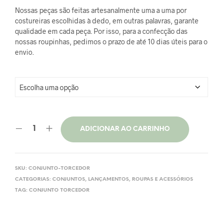
Nossas peças são feitas artesanalmente uma a uma por
costureiras escolhidas à dedo, em outras palavras, garante
qualidade em cada peça. Por isso, para a confecção das
nossas roupinhas, pedimos o prazo de até 10 dias úteis para o
envio.
ADICIONAR AO CARRINHO
SKU:
CONJUNTO-TORCEDOR
CATEGORIAS:
CONJUNTOS
,
LANÇAMENTOS
,
ROUPAS E ACESSÓRIOS
TAG:
CONJUNTO TORCEDOR