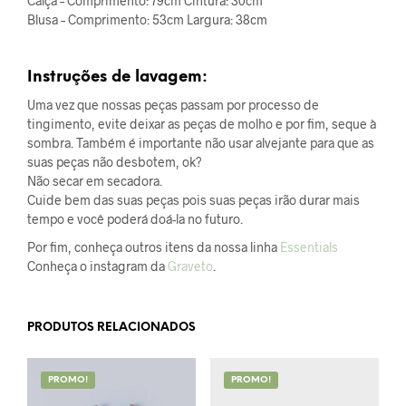
Calça – Comprimento: 79cm Cintura: 30cm
Blusa – Comprimento: 53cm Largura: 38cm
Instruções de lavagem:
Uma vez que nossas peças passam por processo de
tingimento, evite deixar as peças de molho e por fim, seque à
sombra. Também é importante não usar alvejante para que as
suas peças não desbotem, ok?
Não secar em secadora.
Cuide bem das suas peças pois suas peças irão durar mais
tempo e você poderá doá-la no futuro.
Por fim, conheça outros itens da nossa linha
Essentials
Conheça o instagram da
Graveto
.
PRODUTOS RELACIONADOS
PROMO!
PROMO!