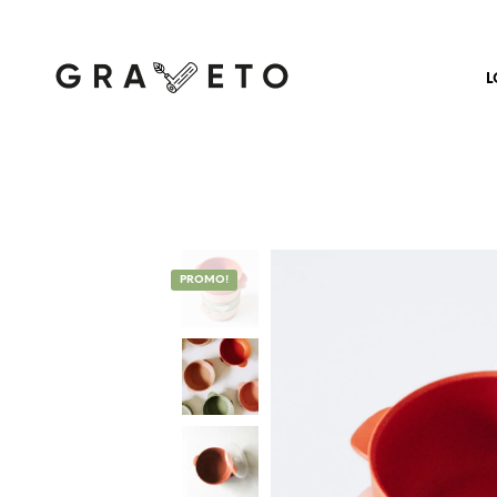
L
PROMO!