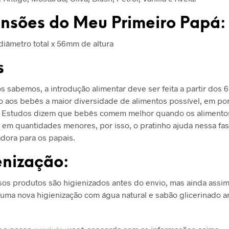
nsões do Meu Primeiro Papá:
iâmetro total x 56mm de altura
s
 sabemos, a introdução alimentar deve ser feita a partir dos 
 aos bebês a maior diversidade de alimentos possível, em po
 Estudos dizem que bebês comem melhor quando os alimento
 em quantidades menores, por isso, o pratinho ajuda nessa fase
adora para os papais.
enização:
os produtos são higienizados antes do envio, mas ainda assi
uma nova higienização com água natural e sabão glicerinado a