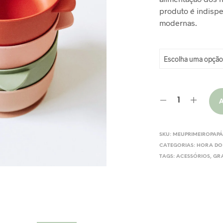
produto é indispe
R
modernas.
SKU:
MEUPRIMEIROPAP
CATEGORIAS:
HORA DO
TAGS:
ACESSÓRIOS
,
GR