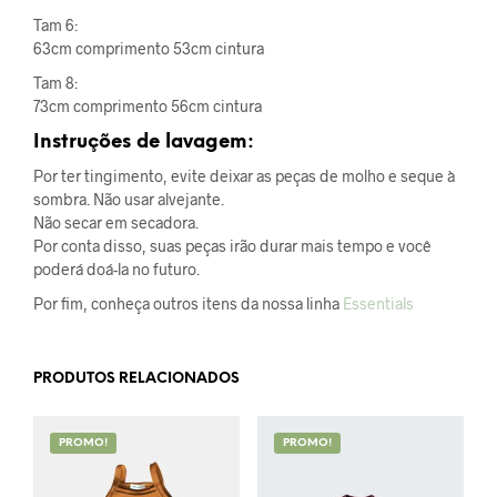
Tam 6:
63cm comprimento 53cm cintura
Tam 8:
73cm comprimento 56cm cintura
Instruções de lavagem:
Por ter tingimento, evite deixar as peças de molho e seque à
sombra. Não usar alvejante.
Não secar em secadora.
Por conta disso, suas peças irão durar mais tempo e você
poderá doá-la no futuro.
Por fim, conheça outros itens da nossa linha
Essentials
PRODUTOS RELACIONADOS
PROMO!
PROMO!