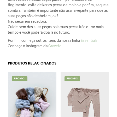
tingimento, evite deixar as peças de molho e por fim, seque à
sombra. Também é importante não usar alvejante para que as
suas peças não desbotem, ok?
Não secar em secadora.
Cuide bem das suas peças pois suas peças irão durar mais
tempo e você poderá doá-la no futuro.
Por fim, conheça outros itens da nossa linha
Essentials
Conheça o instagram da
Graveto
.
PRODUTOS RELACIONADOS
PROMO!
PROMO!