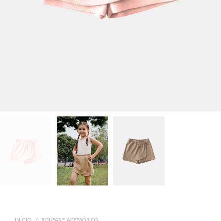
INÍCIO
/
ROUPAS E ACESSÓRIOS