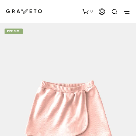
0
PROMO!