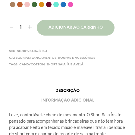
ADICIONAR AO CARRINHO
SKU:
SHORT-SAIA-ÍRIS-1
CATEGORIAS:
LANÇAMENTOS
,
ROUPAS E ACESSÓRIOS
TAGS:
CANDYCOTTON
,
SHORT SAIA ÍRIS AVELÃ
DESCRIÇÃO
INFORMAÇÃO ADICIONAL
Leve, confortável e cheio de movimento. O Short Saia Íris foi
pensado para acompanhar as brincadeiras que não têm hora
pra acabar. Feito em tecido macio e maleável, traz a liberdade
do short com o charme do recorte de saia na frente.