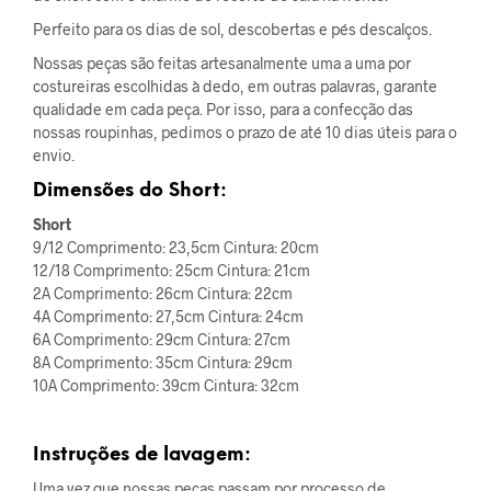
Perfeito para os dias de sol, descobertas e pés descalços.
Nossas peças são feitas artesanalmente uma a uma por
costureiras escolhidas à dedo, em outras palavras, garante
qualidade em cada peça. Por isso, para a confecção das
nossas roupinhas, pedimos o prazo de até 10 dias úteis para o
envio.
Dimensões do Short:
Short
9/12 Comprimento: 23,5cm Cintura: 20cm
12/18 Comprimento: 25cm Cintura: 21cm
2A Comprimento: 26cm Cintura: 22cm
4A Comprimento: 27,5cm Cintura: 24cm
6A Comprimento: 29cm Cintura: 27cm
8A Comprimento: 35cm Cintura: 29cm
10A Comprimento: 39cm Cintura: 32cm
Instruções de lavagem:
Uma vez que nossas peças passam por processo de