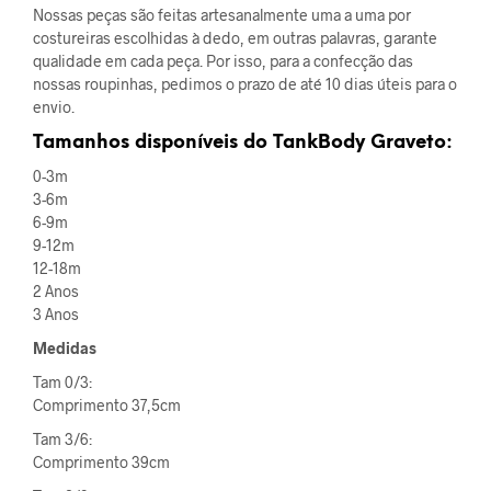
Nossas peças são feitas artesanalmente uma a uma por
costureiras escolhidas à dedo, em outras palavras, garante
qualidade em cada peça. Por isso, para a confecção das
nossas roupinhas, pedimos o prazo de até 10 dias úteis para o
envio.
Tamanhos disponíveis do TankBody Graveto:
0-3m
3-6m
6-9m
9-12m
12-18m
2 Anos
3 Anos
Medidas
Tam 0/3:
Comprimento 37,5cm
Tam 3/6:
Comprimento 39cm