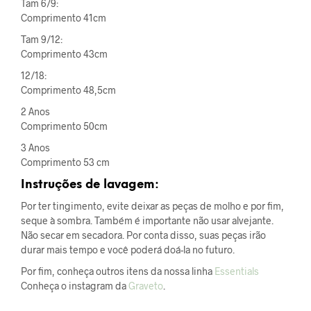
Tam 6/9:
Comprimento 41cm
Tam 9/12:
Comprimento 43cm
12/18:
Comprimento 48,5cm
2 Anos
Comprimento 50cm
3 Anos
Comprimento 53 cm
Instruções de lavagem:
Por ter tingimento, evite deixar as peças de molho e por fim,
seque à sombra. Também é importante não usar alvejante.
Não secar em secadora. Por conta disso, suas peças irão
durar mais tempo e você poderá doá-la no futuro.
Por fim, conheça outros itens da nossa linha
Essentials
Conheça o instagram da
Graveto
.