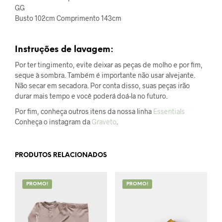
GG
Busto 102cm Comprimento 143cm
Instruções de lavagem:
Por ter tingimento, evite deixar as peças de molho e por fim,
seque à sombra. Também é importante não usar alvejante.
Não secar em secadora. Por conta disso, suas peças irão
durar mais tempo e você poderá doá-la no futuro.
Por fim, conheça outros itens da nossa linha
Essentials
Conheça o instagram da
Graveto
.
PRODUTOS RELACIONADOS
PROMO!
PROMO!