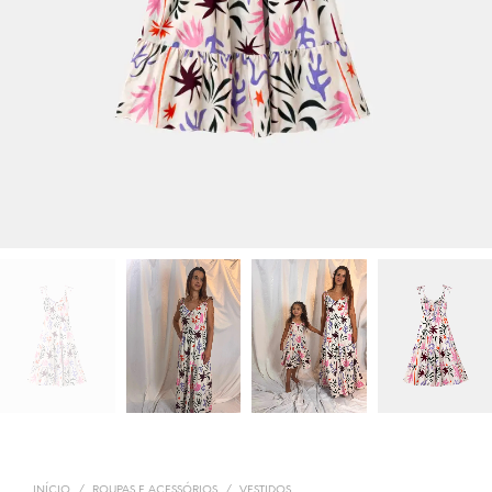
INÍCIO
/
ROUPAS E ACESSÓRIOS
/
VESTIDOS