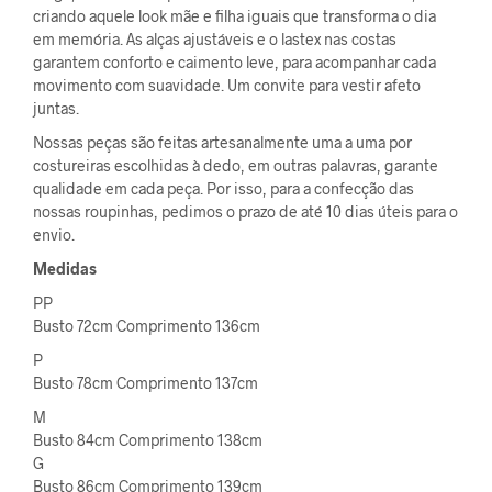
criando aquele look mãe e filha iguais que transforma o dia
em memória. As alças ajustáveis e o lastex nas costas
garantem conforto e caimento leve, para acompanhar cada
movimento com suavidade. Um convite para vestir afeto
juntas.
Nossas peças são feitas artesanalmente uma a uma por
costureiras escolhidas à dedo, em outras palavras, garante
qualidade em cada peça. Por isso, para a confecção das
nossas roupinhas, pedimos o prazo de até 10 dias úteis para o
envio.
Medidas
PP
Busto 72cm Comprimento 136cm
P
Busto 78cm Comprimento 137cm
M
Busto 84cm Comprimento 138cm
G
Busto 86cm Comprimento 139cm