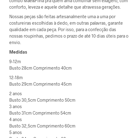
combo Mãe&Filha pra quem ama combinar sem exagero, com
conforto, leveza e aquele detalhe que atravessa gerações.
Nossas peças são feitas artesanalmente uma a uma por
costureiras escolhidas à dedo, em outras palavras, garante
qualidade em cada peça. Por isso, para a confecção das
nossas roupinhas, pedimos o prazo de até 10 dias úteis para o
envio.
Medidas
9-12m
Busto 28cm Comprimento 40cm
12-18m
Busto 29cm Comprimento 45cm
2 anos
Busto 30,5cm Comprimento 50cm
3 anos
Busto 31cm Comprimento 54cm
4 anos
Busto 32,5cm Comprimento 60cm
5 anos