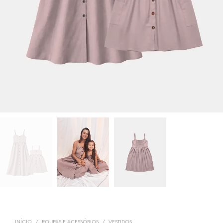
INÍCIO
/
ROUPAS E ACESSÓRIOS
/
VESTIDOS