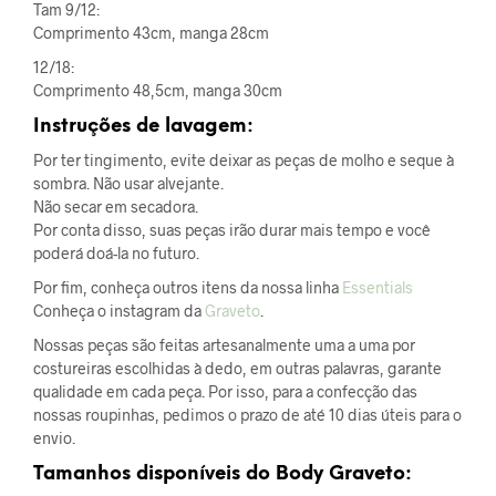
Tam 9/12:
Comprimento 43cm, manga 28cm
12/18:
Comprimento 48,5cm, manga 30cm
Instruções de lavagem:
Por ter tingimento, evite deixar as peças de molho e seque à
sombra. Não usar alvejante.
Não secar em secadora.
Por conta disso, suas peças irão durar mais tempo e você
poderá doá-la no futuro.
Por fim, conheça outros itens da nossa linha
Essentials
Conheça o instagram da
Graveto
.
Nossas peças são feitas artesanalmente uma a uma por
costureiras escolhidas à dedo, em outras palavras, garante
qualidade em cada peça. Por isso, para a confecção das
nossas roupinhas, pedimos o prazo de até 10 dias úteis para o
envio.
Tamanhos disponíveis do Body Graveto: