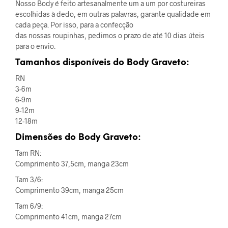
Nosso Body é feito artesanalmente um a um por costureiras
escolhidas à dedo, em outras palavras, garante qualidade em
cada peça. Por isso, para a confecção
das nossas roupinhas, pedimos o prazo de até 10 dias úteis
para o envio.
Tamanhos disponíveis do Body Graveto:
RN
3-6m
6-9m
9-12m
12-18m
Dimensões do Body Graveto:
Tam RN:
Comprimento 37,5cm, manga 23cm
Tam 3/6:
Comprimento 39cm, manga 25cm
Tam 6/9:
Comprimento 41cm, manga 27cm