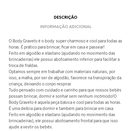
DESCRIÇÃO
INFORMAÇÃO ADICIONAL
O Body Graveto é o body super charmoso e cool para todas as
horas. É prático para brincar, ficar em casa e passear!
Feito em algodão e elastano (ajudando no movimento das
brincadeiras) ele possui abotoamento inferior para facilitar a
troca de fraldas.
Optamos sempre em trabalhar com materiais naturais, por
isso, a malha, por ser de algodão, favorece na transpiração da
criança, deixando o corpo respirar.
Tudo pensado com cuidado e carinho para que nossos bebês
possam brincar, dormir e sonhar sem nenhum incômodo!O
Body Graveto é aquela peça básica e cool para todas as horas.
É uma delícia para dormir e também para brincar em casa.
Feito em algodão e elastano (ajudando no movimento das
brincadeiras), ele possui abotoamento frontal para que isso
ajude a vestir os bebês.