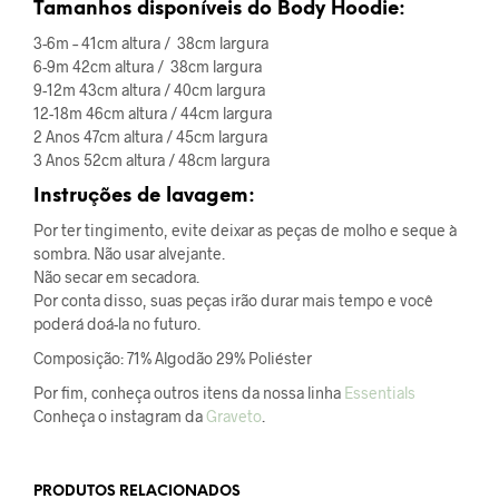
Tamanhos disponíveis do Body Hoodie:
3-6m – 41cm altura / 38cm largura
6-9m 42cm altura / 38cm largura
9-12m 43cm altura / 40cm largura
12-18m 46cm altura / 44cm largura
2 Anos 47cm altura / 45cm largura
3 Anos 52cm altura / 48cm largura
Instruções de lavagem:
Por ter tingimento, evite deixar as peças de molho e seque à
sombra. Não usar alvejante.
Não secar em secadora.
Por conta disso, suas peças irão durar mais tempo e você
poderá doá-la no futuro.
Composição: 71% Algodão 29% Poliéster
Por fim, conheça outros itens da nossa linha
Essentials
Conheça o instagram da
Graveto
.
PRODUTOS RELACIONADOS