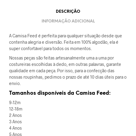
DESCRIÇÃO
INFORMAÇÃO ADICIONAL
A Camisa Feed é perfeita para qualquer situação desde que
contenha alegria e diversão. Feita em 100% algodão, ela é
super confortável para todos os momentos.
Nossas peças são feitas artesanalmente uma a uma por
costureiras escolhidas à dedo, em outras palavras, garante
qualidade em cada peça. Por isso, para a confecção das
nossas roupinhas, pedimos o prazo de até 10 dias úteis para o
envio.
Tamanhos disponíveis da Camisa Feed:
9-12m
12-18m
2 Anos
3 Anos
4 Anos
5 Anos