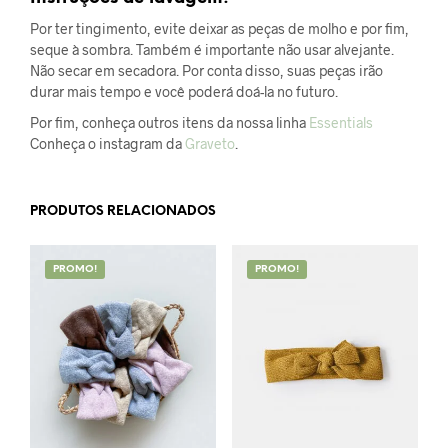
Por ter tingimento, evite deixar as peças de molho e por fim,
seque à sombra. Também é importante não usar alvejante.
Não secar em secadora. Por conta disso, suas peças irão
durar mais tempo e você poderá doá-la no futuro.
Por fim, conheça outros itens da nossa linha
Essentials
Conheça o instagram da
Graveto
.
PRODUTOS RELACIONADOS
PROMO!
PROMO!