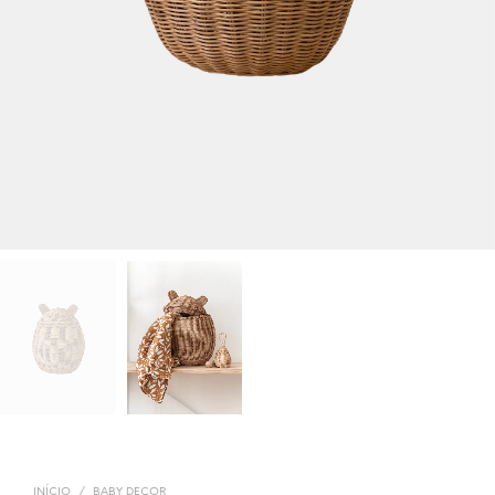
INÍCIO
/
BABY DECOR