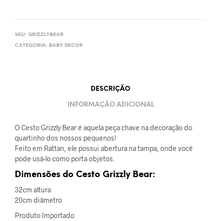
SKU:
GRIZZLYBEAR
CATEGORIA:
BABY DECOR
DESCRIÇÃO
INFORMAÇÃO ADICIONAL
O Cesto Grizzly Bear é aquela peça chave na decoração do
quartinho dos nossos pequenos!
Feito em Rattan, ele possui abertura na tampa, onde você
pode usá-lo como porta objetos.
Dimensões do Cesto Grizzly Bear:
32cm altura
20cm diâmetro
Produto Importado