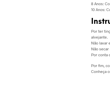
8 Anos: C
10 Anos: 
Inst
Por ter ti
alvejante.
Não lavar 
Não secar
Por conta 
Por fim, c
Conheça o