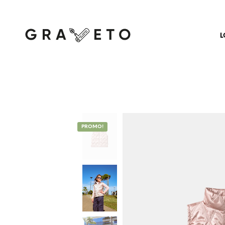
L
PROMO!