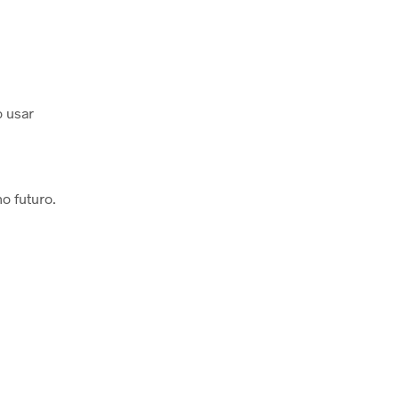
o usar
o futuro.