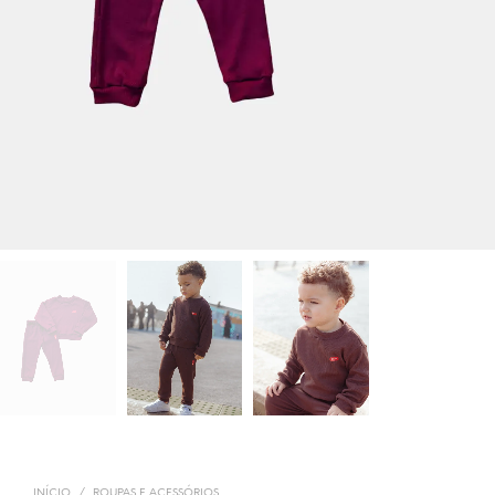
INÍCIO
/
ROUPAS E ACESSÓRIOS