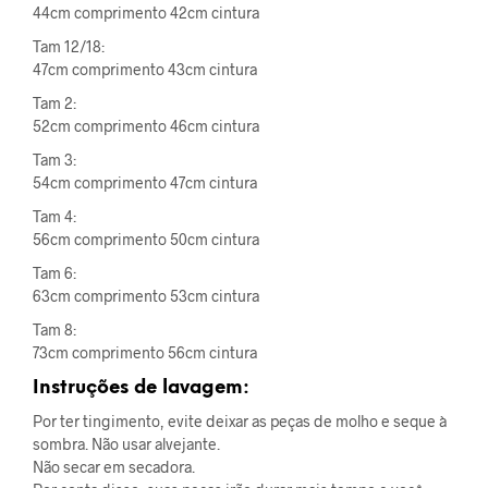
44cm comprimento 42cm cintura
Tam 12/18:
47cm comprimento 43cm cintura
Tam 2:
52cm comprimento 46cm cintura
Tam 3:
54cm comprimento 47cm cintura
Tam 4:
56cm comprimento 50cm cintura
Tam 6:
63cm comprimento 53cm cintura
Tam 8:
73cm comprimento 56cm cintura
Instruções de lavagem:
Por ter tingimento, evite deixar as peças de molho e seque à
sombra. Não usar alvejante.
Não secar em secadora.