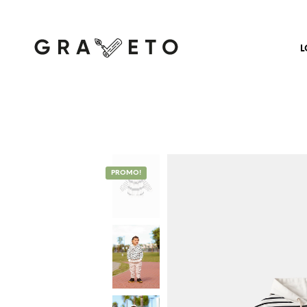
L
PROMO!