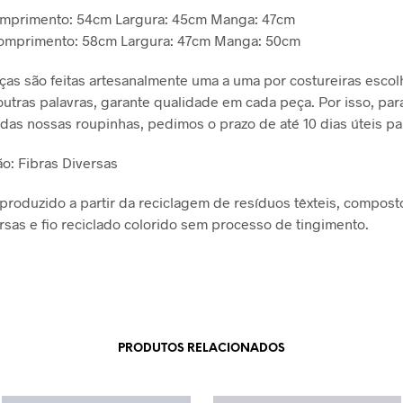
omprimento: 54cm Largura: 45cm Manga: 47cm
Comprimento: 58cm Largura: 47cm Manga: 50cm
as são feitas artesanalmente uma a uma por costureiras escol
utras palavras, garante qualidade em cada peça. Por isso, par
das nossas roupinhas, pedimos o prazo de até 10 dias úteis pa
o: Fibras Diversas
produzido a partir da reciclagem de resíduos têxteis, compost
ersas e fio reciclado colorido sem processo de tingimento.
PRODUTOS RELACIONADOS