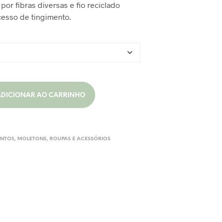
por fibras diversas e fio reciclado
cesso de tingimento.
ADICIONAR AO CARRINHO
-
NTOS
,
MOLETONS
,
ROUPAS E ACESSÓRIOS