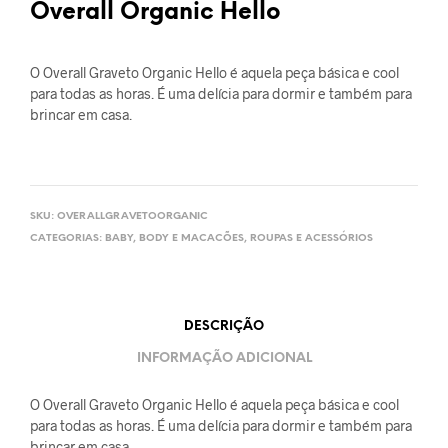
Overall Organic Hello
O Overall Graveto Organic Hello é aquela peça básica e cool
para todas as horas. É uma delícia para dormir e também para
brincar em casa.
SKU:
OVERALLGRAVETOORGANIC
CATEGORIAS:
BABY
,
BODY E MACACÕES
,
ROUPAS E ACESSÓRIOS
DESCRIÇÃO
INFORMAÇÃO ADICIONAL
O Overall Graveto Organic Hello é aquela peça básica e cool
para todas as horas. É uma delícia para dormir e também para
brincar em casa.