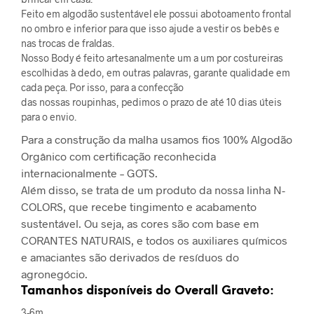
Feito em algodão sustentável ele possui abotoamento frontal
no ombro e inferior para que isso ajude a vestir os bebês e
nas trocas de fraldas.
Nosso Body é feito artesanalmente um a um por costureiras
escolhidas à dedo, em outras palavras, garante qualidade em
cada peça. Por isso, para a confecção
das nossas roupinhas, pedimos o prazo de até 10 dias úteis
para o envio.
Para a construção da malha usamos fios 100% Algodão
Orgânico com certificação reconhecida
internacionalmente – GOTS.
Além disso, se trata de um produto da nossa linha N-
COLORS, que recebe tingimento e acabamento
sustentável. Ou seja, as cores são com base em
CORANTES NATURAIS, e todos os auxiliares químicos
e amaciantes são derivados de resíduos do
agronegócio.
Tamanhos disponíveis do Overall Graveto:
3-6m