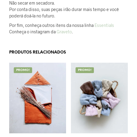
Não secar em secadora.
Por conta disso, suas peças irão durar mais tempo e você
poderá doá-la no futuro.
Por fim, conheça outros itens da nossa linha
Essentials
Conheça o instagram da
Graveto
.
PRODUTOS RELACIONADOS
PROMO!
PROMO!