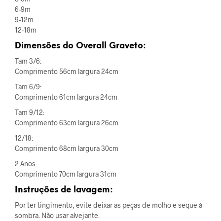
6-9m
9-12m
12-18m
Dimensões do Overall Graveto:
Tam 3/6:
Comprimento 56cm largura 24cm
Tam 6/9:
Comprimento 61cm largura 24cm
Tam 9/12:
Comprimento 63cm largura 26cm
12/18:
Comprimento 68cm largura 30cm
2 Anos
Comprimento 70cm largura 31cm
Instruções de lavagem:
Por ter tingimento, evite deixar as peças de molho e seque à
sombra. Não usar alvejante.