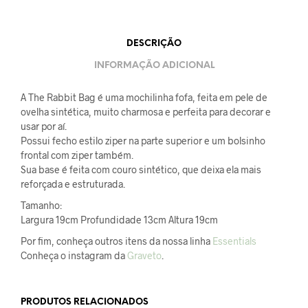
DESCRIÇÃO
INFORMAÇÃO ADICIONAL
A The Rabbit Bag é uma mochilinha fofa, feita em pele de
ovelha sintética, muito charmosa e perfeita para decorar e
usar por aí.
Possui fecho estilo ziper na parte superior e um bolsinho
frontal com ziper também.
Sua base é feita com couro sintético, que deixa ela mais
reforçada e estruturada.
Tamanho:
Largura 19cm Profundidade 13cm Altura 19cm
Por fim, conheça outros itens da nossa linha
Essentials
Conheça o instagram da
Graveto
.
PRODUTOS RELACIONADOS